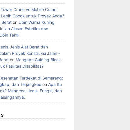
Tower Crane vs Mobile Crane:
Lebih Cocok untuk Proyek Anda?
 Berat
on
Ubin Warna Kuning
nilah Alasan Estetika dan
bin Taktil
enis-Jenis Alat Berat dan
dalam Proyek Konstruksi Jalan -
Berat
on
Mengapa Guiding Block
uk Fasilitas Disabilitas?
Kesehatan Terdekat di Semarang:
gkap, dan Terjangkau
on
Apa Itu
ock? Mengenal Jenis, Fungsi, dan
masangannya.
ES