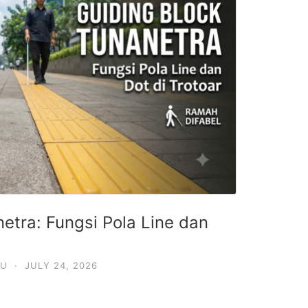
etra: Fungsi Pola Line dan
DU
·
JULY 24, 2026