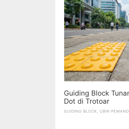
Guiding Block Tunan
Dot di Trotoar
GUIDING BLOCK
,
UBIN PEMAN