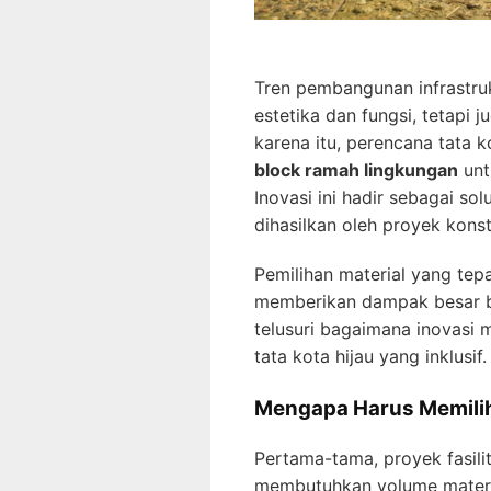
Tren pembangunan infrastru
estetika dan fungsi, tetapi 
karena itu, perencana tata 
block ramah lingkungan
untu
Inovasi ini hadir sebagai sol
dihasilkan oleh proyek konst
Pemilihan material yang tep
memberikan dampak besar bag
telusuri bagaimana inovasi 
tata kota hijau yang inklusif.
Mengapa Harus Memilih
Pertama-tama, proyek fasili
membutuhkan volume materia