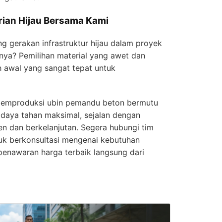
rian Hijau Bersama Kami
 gerakan infrastruktur hijau dalam proyek
ya? Pemilihan material yang awet dan
h awal yang sangat tepat untuk
memproduksi ubin pemandu beton bermutu
 daya tahan maksimal, sejalan dengan
ien dan berkelanjutan. Segera hubungi tim
uk berkonsultasi mengenai kebutuhan
enawaran harga terbaik langsung dari