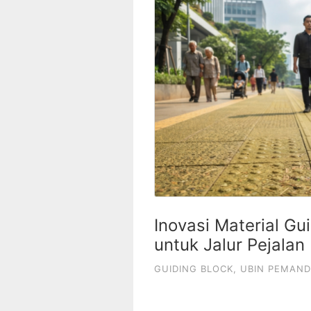
Inovasi Material G
untuk Jalur Pejalan
GUIDING BLOCK
,
UBIN PEMAN