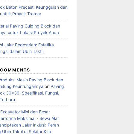
ock Beton Precast: Keunggulan dan
 untuk Proyek Trotoar
erial Paving Guiding Block dan
ya untuk Lokasi Proyek Anda
i Jalur Pedestrian: Estetika
ngsi dalam Ubin Taktil.
 COMMENTS
Produksi Mesin Paving Block dan
hitung Keuntungannya
on
Paving
ck 30×30: Spesifikasi, Fungsi,
Terbaru
Excavator Mini dan Besar
Performa Maksimal - Sewa Alat
nciptakan Jalur Inklusi: Peran
 Ubin Taktil di Sekitar Kita