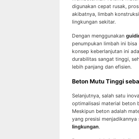
digunakan cepat rusak, pros
akibatnya, limbah konstru
lingkungan sekitar.
Dengan menggunakan
guidi
penumpukan limbah ini bisa 
konsep keberlanjutan ini ad
durabilitas sangat tinggi, s
lebih panjang dan efisien.
Beton Mutu Tinggi seba
Selanjutnya, salah satu inova
optimalisasi material beton 
Meskipun beton adalah materi
yang presisi menjadikannya
lingkungan
.