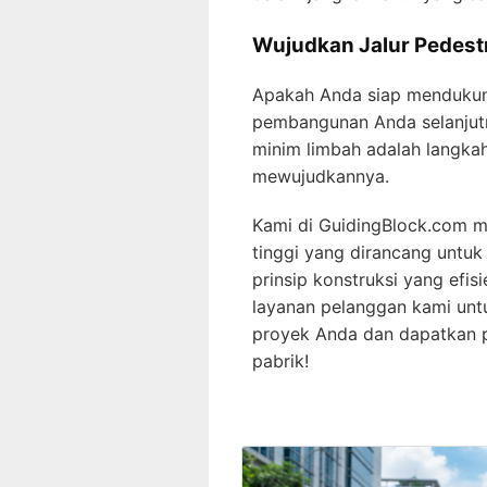
Wujudkan Jalur Pedest
Apakah Anda siap mendukung
pembangunan Anda selanjutn
minim limbah adalah langka
mewujudkannya.
Kami di GuidingBlock.com 
tinggi yang dirancang untuk
prinsip konstruksi yang efis
layanan pelanggan kami unt
proyek Anda dan dapatkan p
pabrik!